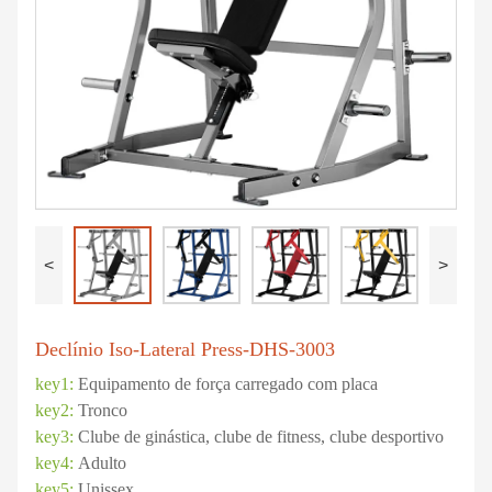
<
>
Declínio Iso-Lateral Press-DHS-3003
key1:
Equipamento de força carregado com placa
key2:
Tronco
key3:
Clube de ginástica, clube de fitness, clube desportivo
key4:
Adulto
key5:
Unissex