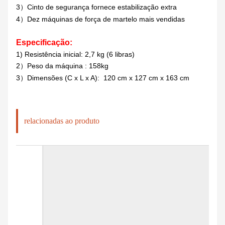
3
Cinto de segurança fornece estabilização extra
）
4
Dez máquinas de força de martelo mais vendidas
）
Especificação:
1) Resistência inicial: 2,7 kg (6 libras)
2
Peso da máquina :
158kg
）
3
Dimensões (C x L x A): 120 cm x 127 cm x 163 cm
）
relacionadas ao produto