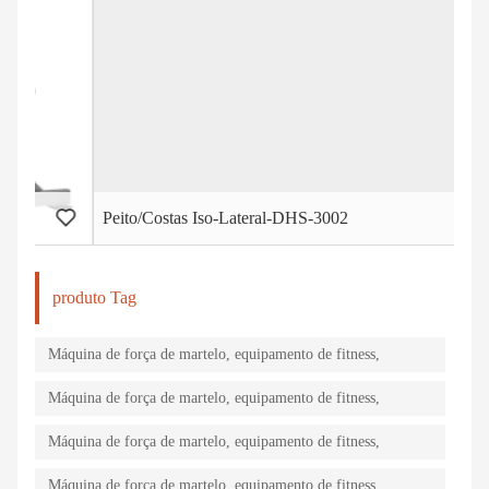
Peito/Costas Iso-Lateral-DHS-3002
Iso
produto Tag
Máquina de força de martelo, equipamento de fitness,
máquina de ginástica, equipamento de força
Máquina de força de martelo, equipamento de fitness,
máquina de ginástica, equipamento de força
Máquina de força de martelo, equipamento de fitness,
máquina de ginástica, equipamento de força
Máquina de força de martelo, equipamento de fitness,