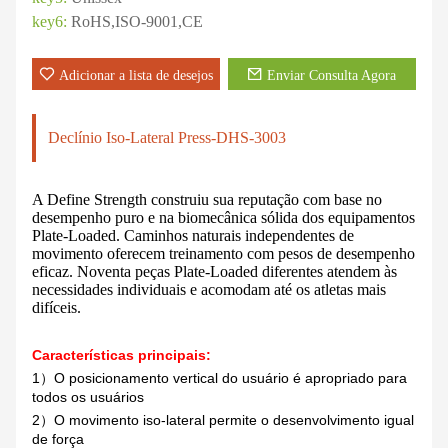
key6:
RoHS,ISO-9001,CE
Adicionar a lista de desejos
Enviar Consulta Agora
Declínio Iso-Lateral Press-DHS-3003
A Define Strength construiu sua reputação com base no
desempenho puro e na biomecânica sólida dos equipamentos
Plate-Loaded. Caminhos naturais independentes de
movimento oferecem treinamento com pesos de desempenho
eficaz. Noventa peças Plate-Loaded diferentes atendem às
necessidades individuais e acomodam até os atletas mais
difíceis.
Características principais:
1
O posicionamento vertical do usuário é apropriado para
）
todos os usuários
2
O movimento iso-lateral permite o desenvolvimento igual
）
de força