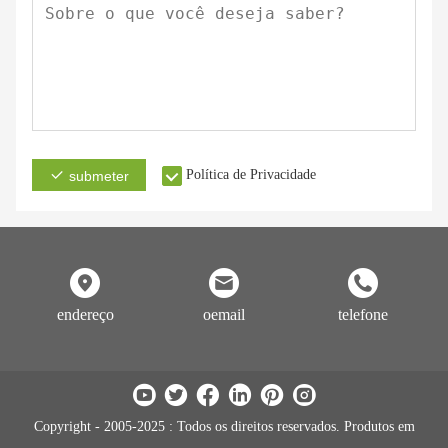
Política de Privacidade
submeter
endereço
oemail
telefone
Copyright - 2005-2025 : Todos os direitos reservados. Produtos em