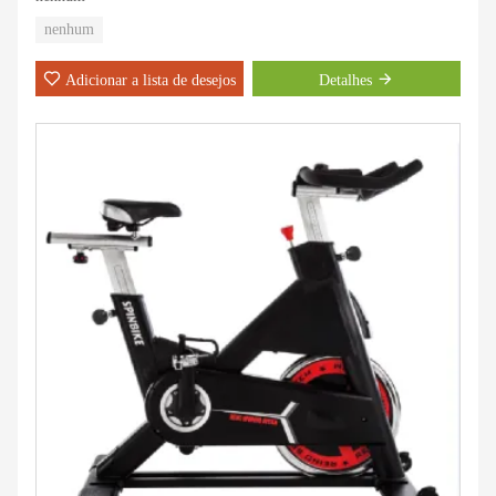
nenhum
Adicionar a lista de desejos
Detalhes