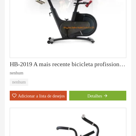
HB-2019 A mais recente bicicleta profissional de spinning
nenhum
nenhum
Adicionar a lista de desejos
Detalhes