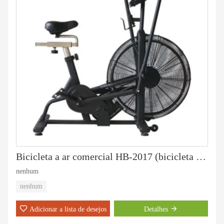
Bicicleta a ar comercial HB-2017 (bicicleta de assalto)
nenhum
nenhum
Adicionar a lista de desejos
Detalhes