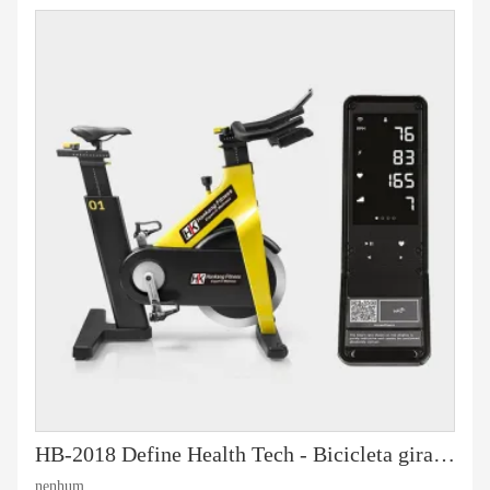
HB-2018 Define Health Tech - Bicicleta giratória de conexão de ciclo em grupo
nenhum