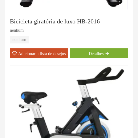
Bicicleta giratória de luxo HB-2016
nenhum
nenhum
Adicionar a lista de desejos
Detalhes