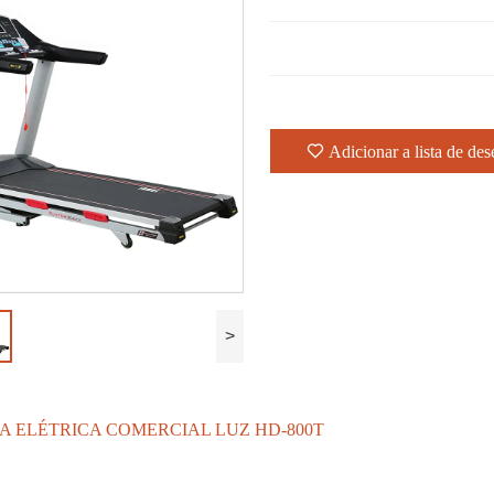
Adicionar a lista de des
>
A ELÉTRICA COMERCIAL LUZ HD-800T