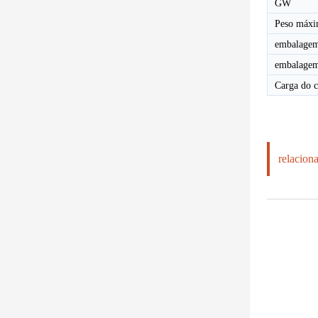
GW
Peso máxi
embalagem
embalagem
Carga do c
relacion