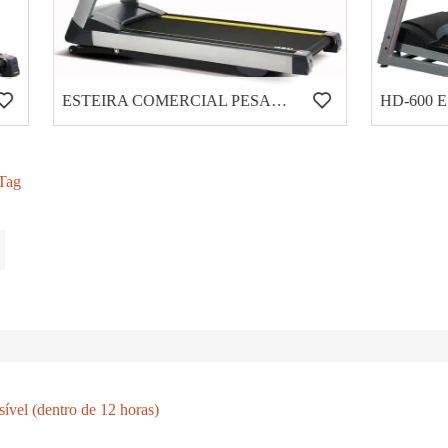
ESTEIRA COMERCIAL PESADA HC-6000
Tag
ível (dentro de 12 horas)