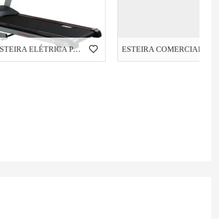
HD-600 ESTEIRA ELÉTRICA PARA USO DOMÉSTICO
ESTEIRA COMERCIAL PESADA HC-8000