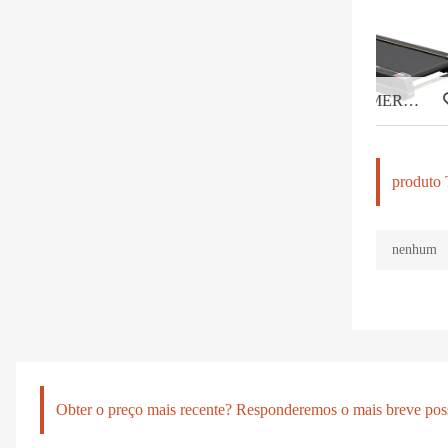
ESTEIRA ELÉTRICA COMERCIAL LIGHT HD-900
produto 
nenhum
Obter o preço mais recente? Responderemos o mais breve poss