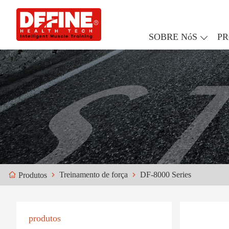
SOBRE NóS
P
Treinamento de força
DF-8000 Series
Produtos
produtos