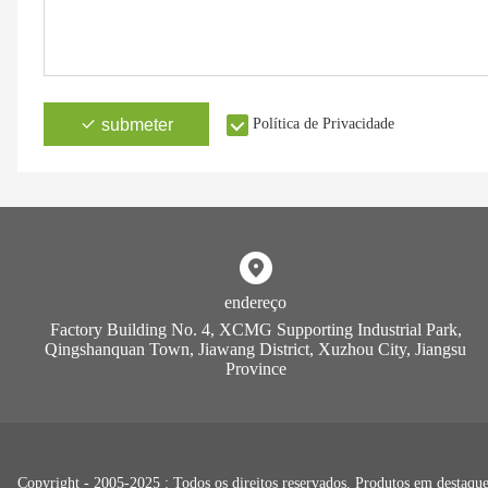
submeter
Política de Privacidade
endereço
Factory Building No. 4, XCMG Supporting Industrial Park,
Qingshanquan Town, Jiawang District, Xuzhou City, Jiangsu
Province
Copyright - 2005-2025 : Todos os direitos reservados. Produtos em destaque,