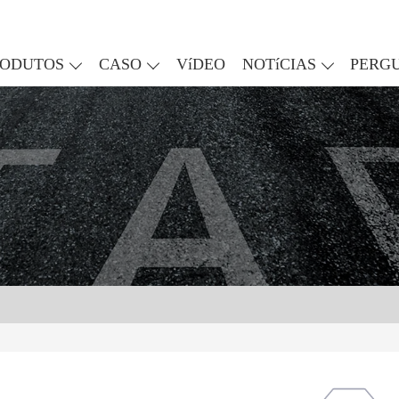
RODUTOS
CASO
VíDEO
NOTíCIAS
PERG