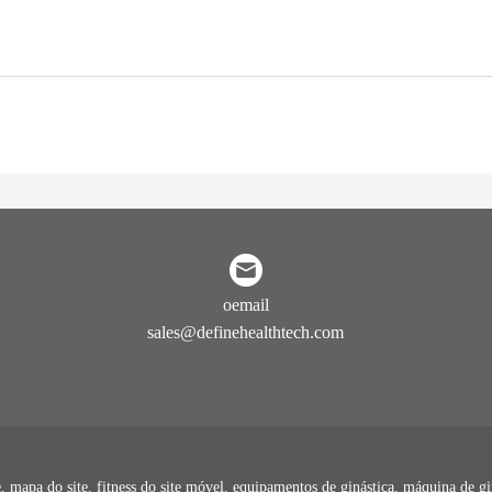
oemail
sales@definehealthtech.com
 mapa do site, fitness do site móvel, equipamentos de ginástica, máquina de gin