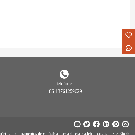
telefone
+86-13761259629
ástica, equipamentos de ginástica, rosca direta, cadeira romana, extensão de