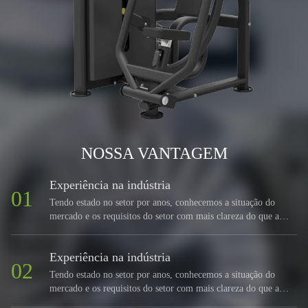
NOSSA VANTAGEM
Experiência na indústria
01
Tendo estado no setor por anos, conhecemos a situação do
mercado e os requisitos do setor com mais clareza do que a
maioria dos fabricantes.
Experiência na indústria
02
Tendo estado no setor por anos, conhecemos a situação do
mercado e os requisitos do setor com mais clareza do que a
maioria dos fabricantes.