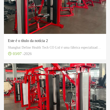
Este é o título da notícia 2
Shanghai Define Health Tech CO Ltd é uma fábrica especializada em fitness industrial, especialmente em design e produção de desenvolvimento, além de vender fitness profissional, produtos de saúde e equipamentos esportivos.
03/07
-2026