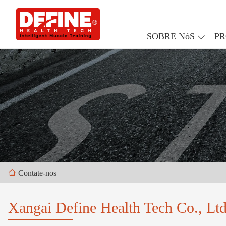
SOBRE NóS
P
Contate-nos
Xangai Define Health Tech Co., Ltd