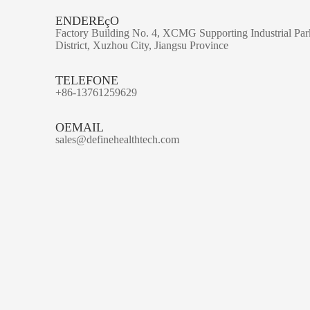
ENDEREçO
Factory Building No. 4, XCMG Supporting Industrial Pa
District, Xuzhou City, Jiangsu Province
TELEFONE
+86-13761259629
OEMAIL
sales@definehealthtech.com