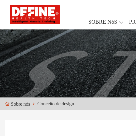
SOBRE NóS
P
Conceito de design
Sobre nós