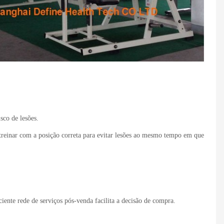
sco de lesões.
treinar com a posição correta para evitar lesões ao mesmo tempo em que
ente rede de serviços pós-venda facilita a decisão de compra.