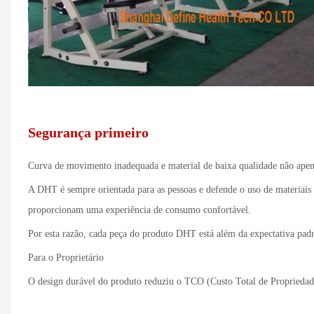
Segurança primeiro
Curva de movimento inadequada e material de baixa qualidade não apena
A DHT é sempre orientada para as pessoas e defende o uso de materiais
proporcionam uma experiência de consumo confortável.
Por esta razão, cada peça do produto DHT está além da expectativa pad
Para o Proprietário
O design durável do produto reduziu o TCO (Custo Total de Propriedade