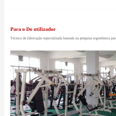
Para o
Do utilizador
Técnica de fabricação especializada baseada na pesquisa ergonômica pa