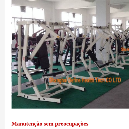
Manutenção sem preocupações