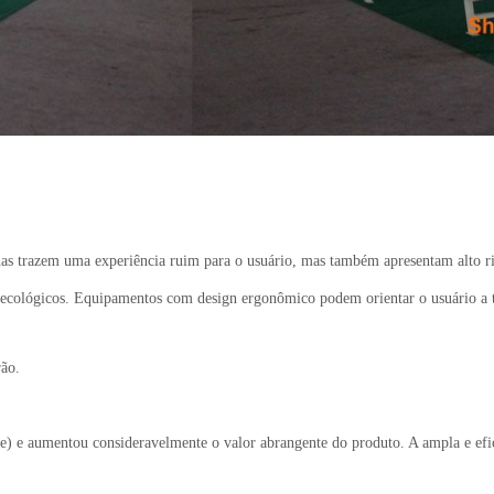
s trazem uma experiência ruim para o usuário, mas também apresentam alto ri
 ecológicos. Equipamentos com design ergonômico podem orientar o usuário a 
rão.
) e aumentou consideravelmente o valor abrangente do produto. A ampla e efici