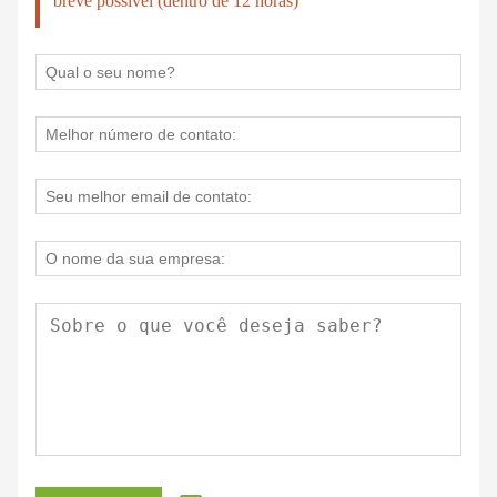
breve possível (dentro de 12 horas)