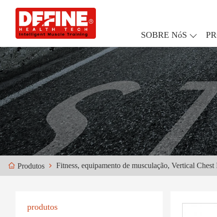
SOBRE NóS
P
Fitness, equipamento de musculação, Vertical Chest
Produtos
produtos