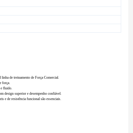
nha de treinamento de Força Comercial.
e força.
e fluido.
com design superior e desempenho confiável.
 ​​e de resistência funcional são essenciais.