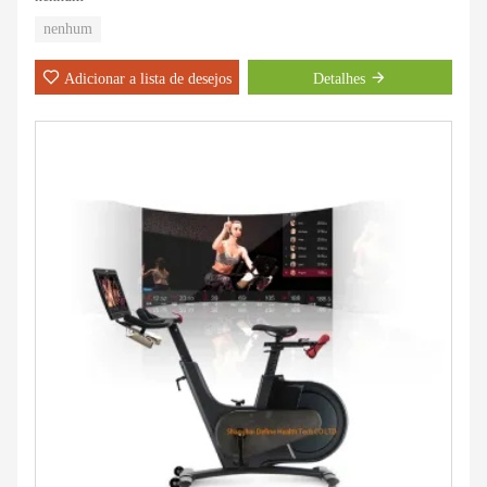
nenhum
Adicionar a lista de desejos
Detalhes