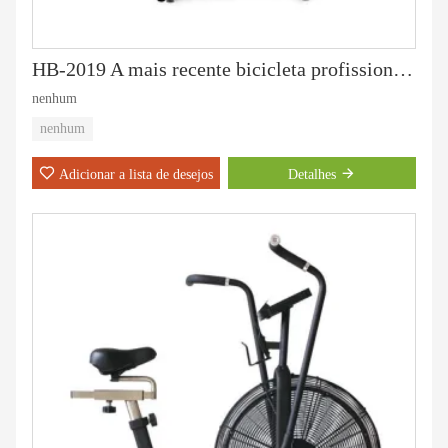
HB-2019 A mais recente bicicleta profissional de spinning
nenhum
nenhum
Adicionar a lista de desejos
Detalhes