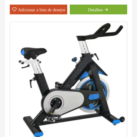
Adicionar a lista de desejos
Detalhes