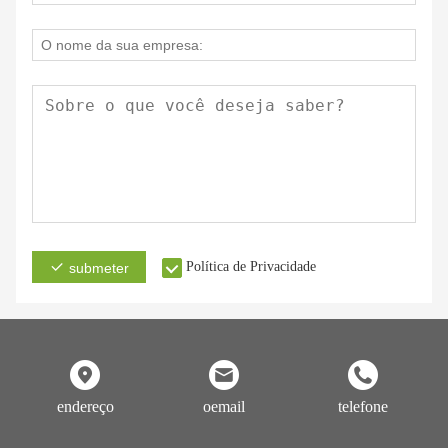
Política de Privacidade
submeter
endereço
oemail
telefone