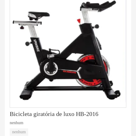
Bicicleta giratória de luxo HB-2016
nenhum
nenhum