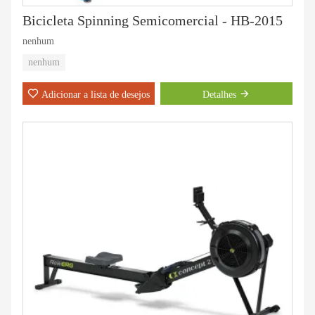
Bicicleta Spinning Semicomercial - HB-2015
nenhum
nenhum
Adicionar a lista de desejos
Detalhes