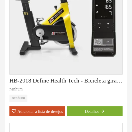
HB-2018 Define Health Tech - Bicicleta giratória de conexão de ciclo em grupo
nenhum
nenhum
Adicionar a lista de desejos
Detalhes