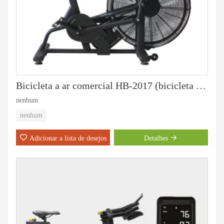
Bicicleta a ar comercial HB-2017 (bicicleta de assalto)
nenhum
nenhum
Adicionar a lista de desejos
Detalhes