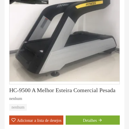
HC-9500 A Melhor Esteira Comercial Pesada
nenhum
nenhum
Adicionar a lista de desejos
Detalhes