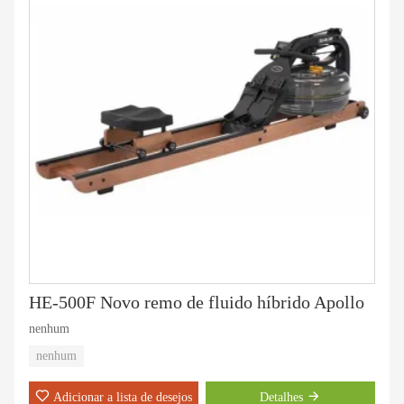
HE-500F Novo remo de fluido híbrido Apollo
nenhum
nenhum
Adicionar a lista de desejos
Detalhes