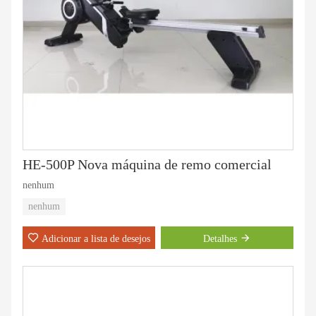
HE-500P Nova máquina de remo comercial
nenhum
nenhum
Adicionar a lista de desejos
Detalhes